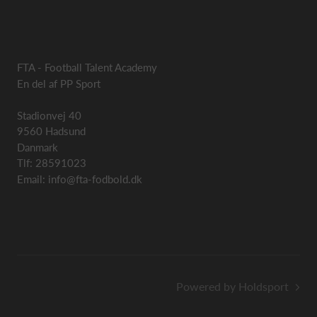
FTA - Football Talent Academy
En del af PP Sport
Stadionvej 40
9560 Hadsund
Danmark
Tlf: 28591023
Email: info@fta-fodbold.dk
Powered by Holdsport