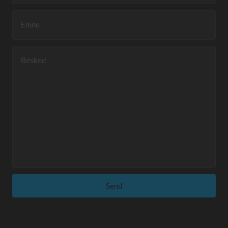
Emne
Besked
Send